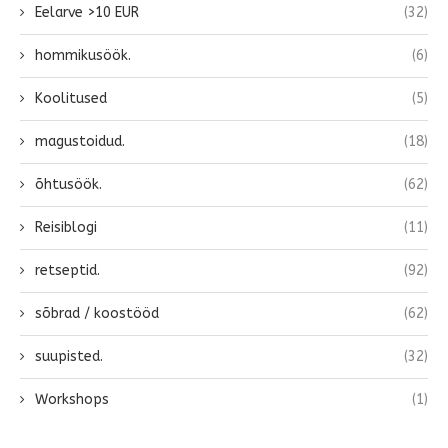
Eelarve >10 EUR
(32)
hommikusöök.
(6)
Koolitused
(5)
magustoidud.
(18)
õhtusöök.
(62)
Reisiblogi
(11)
retseptid.
(92)
sõbrad / koostööd
(62)
suupisted.
(32)
Workshops
(1)