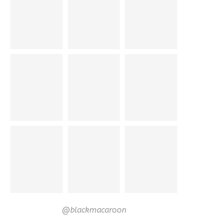
@blackmacaroon