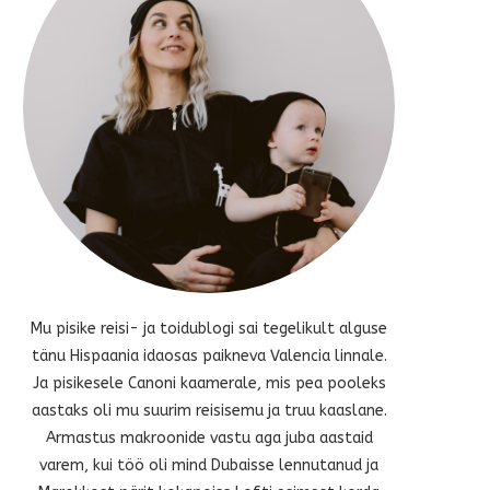
Mu pisike reisi- ja toidublogi sai tegelikult alguse
tänu Hispaania idaosas paikneva Valencia linnale.
Ja pisikesele Canoni kaamerale, mis pea pooleks
aastaks oli mu suurim reisisemu ja truu kaaslane.
Armastus makroonide vastu aga juba aastaid
varem, kui töö oli mind Dubaisse lennutanud ja