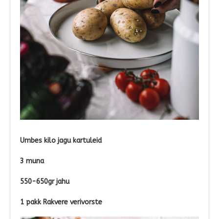
Umbes kilo jagu kartuleid
3 muna
550-650gr jahu
1 pakk Rakvere verivorste