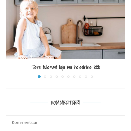
Tere tulemast koju mu helesinine köök
KOMMENTEERI