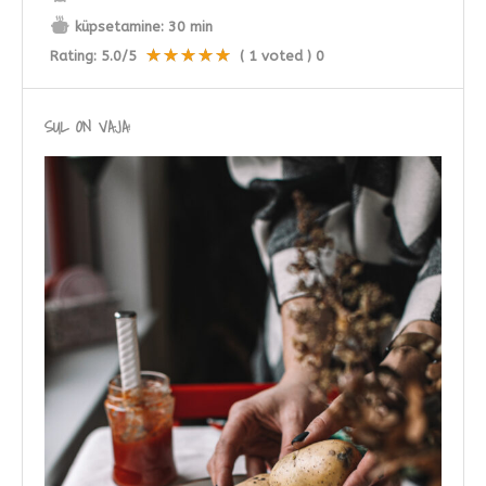
küpsetamine:
30 min
Rating:
5.0
/5
(
1
voted )
0
SUL ON VAJA: