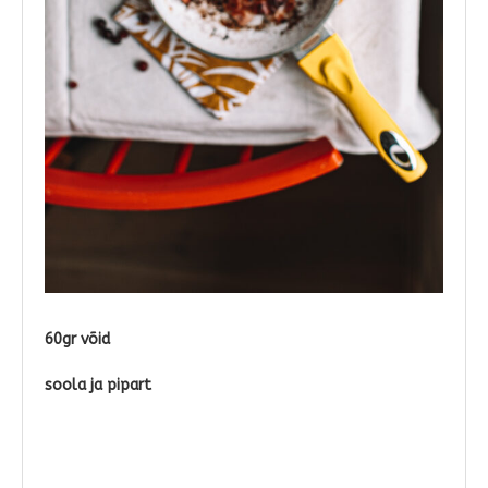
60gr võid
soola ja pipart