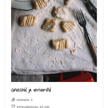
Gnocchid ja verivorstid
mitmele:
4
ettevalmistus:
45 min