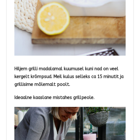
Hiljem grilli madalamal kuumusel kuni nad on veel
kergelt krõmpsud. Meil kulus selleks ca 15 minutit ja
grillisime mõlemalt poolt.
Ideaalne kaaslane mistahes grillpeole.