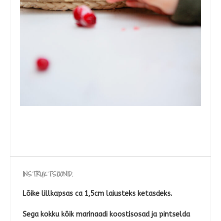
INSTRUKTSIOONID.
Lõike lillkapsas ca 1,5cm laiusteks ketasdeks.
Sega kokku kõik marinaadi koostisosad ja pintselda