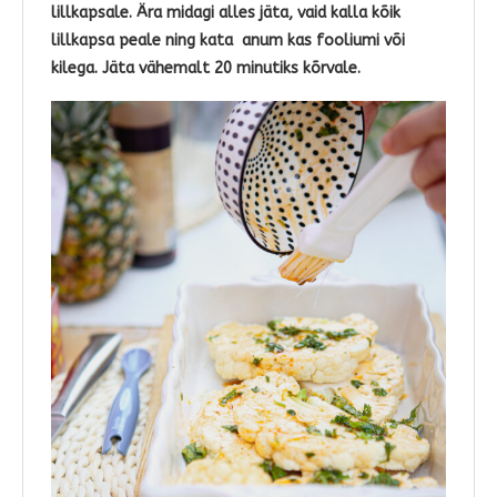
lillkapsale. Ära midagi alles jäta, vaid kalla kõik
lillkapsa peale ning kata anum kas fooliumi või
kilega. Jäta vähemalt 20 minutiks kõrvale.