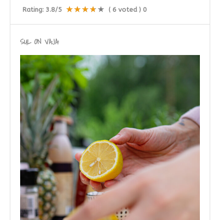
Rating:
3.8
/5
(
6
voted )
0
SUL ON VAJA: