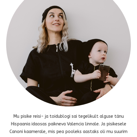
Mu pisike reisi- ja toidublogi sai tegelikult alguse tänu
Hispaania idaosas paikneva Valencia linnale. Ja pisikesele
Canoni kaamerale, mis pea pooleks aastaks oli mu suurim