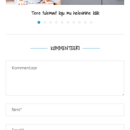
Tere tulemast koju mu helesinine köök
KOMMENTEERI