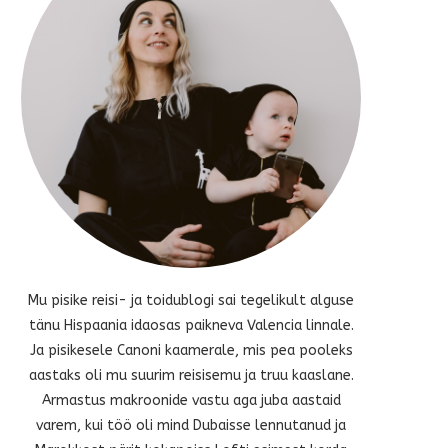
Mu pisike reisi- ja toidublogi sai tegelikult alguse
tänu Hispaania idaosas paikneva Valencia linnale.
Ja pisikesele Canoni kaamerale, mis pea pooleks
aastaks oli mu suurim reisisemu ja truu kaaslane.
Armastus makroonide vastu aga juba aastaid
varem, kui töö oli mind Dubaisse lennutanud ja