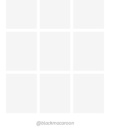
@blackmacaroon