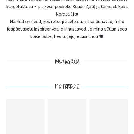
kangelasteta - pisikese peakoka Ruudi (2,5a) ja tema abikoka
Norata (1a)
Nemad on need, kes retseptidele elu sisse puhuvad, mind
igapäevaselt inspireerivad ja innustavad. Ja mina püüan seda
kõike Sulle, hea lugeja, edasi anda
INSTAGRAM
PINTEREST.