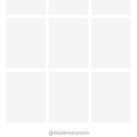
@blackmacaroon