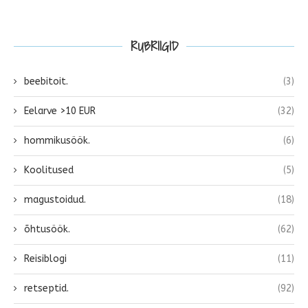
RUBRIIGID
beebitoit.
(3)
Eelarve >10 EUR
(32)
hommikusöök.
(6)
Koolitused
(5)
magustoidud.
(18)
õhtusöök.
(62)
Reisiblogi
(11)
retseptid.
(92)