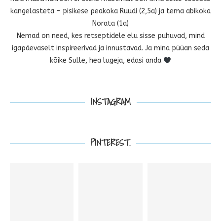
kangelasteta - pisikese peakoka Ruudi (2,5a) ja tema abikoka
Norata (1a)
Nemad on need, kes retseptidele elu sisse puhuvad, mind
igapäevaselt inspireerivad ja innustavad. Ja mina püüan seda
kõike Sulle, hea lugeja, edasi anda
INSTAGRAM
PINTEREST.