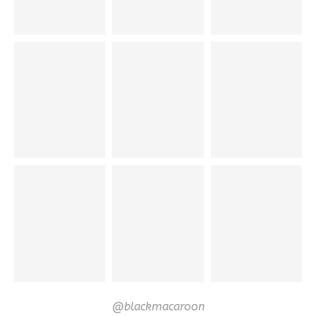
@blackmacaroon