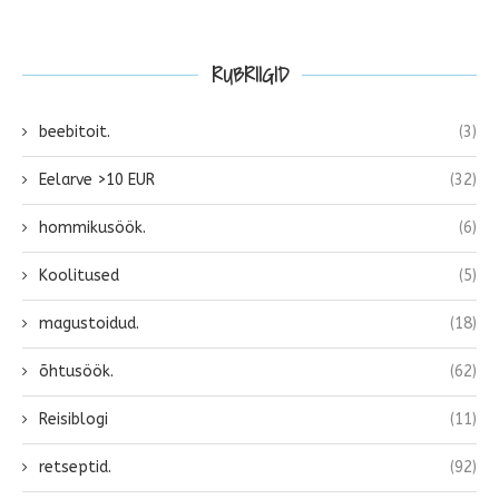
RUBRIIGID
beebitoit.
(3)
Eelarve >10 EUR
(32)
hommikusöök.
(6)
Koolitused
(5)
magustoidud.
(18)
õhtusöök.
(62)
Reisiblogi
(11)
retseptid.
(92)