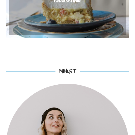
Rabarberikook
MINUST.